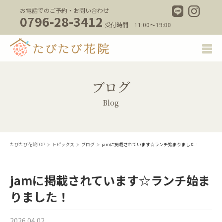
お電話でのご予約・お問い合わせ
0796-28-3412
受付時間 11:00～19:00
ブログ
Blog
たびたび花院TOP
トピックス
ブログ
jamに掲載されています☆ランチ始まりました！
jamに掲載されています☆ランチ始ま
りました！
2026.04.02