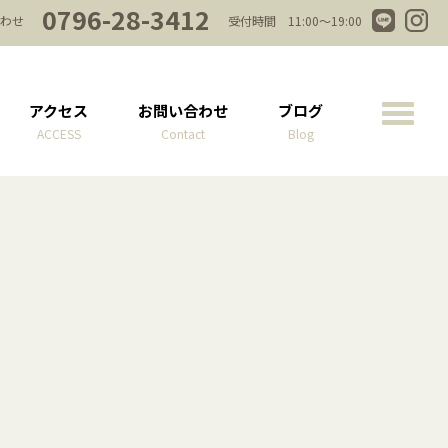
0796-28-3412
わせ
受付時間 11:00～19:00
アクセス
お問い合わせ
ブログ
ACCESS
Contact
Blog