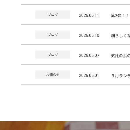
ブログ
第2弾！！つ
2026.05.11
ブログ
畑らしく
2026.05.10
ブログ
気比の浜
2026.05.07
お知らせ
５月ラン
2026.05.01