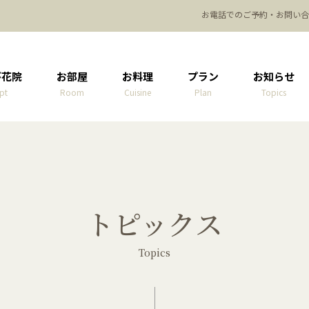
お電話でのご予約・お問い合
び花院
お部屋
お料理
プラン
お知らせ
pt
Room
Cuisine
Plan
Topics
トピックス
Topics