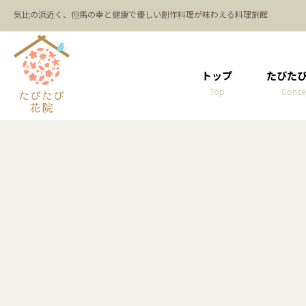
気比の浜近く、但馬の幸と健康で優しい創作料理が味わえる料理旅館
トップ
たびた
Top
Conce