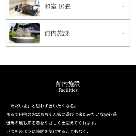
和室 10畳
館内施設
館内施設
Facilities
「ただいま」と思わず言いたくなる。
まるで田舎のおばあちゃん家に遊びに来たみたいな安心感。
但馬の風も来る者をやさしく出迎えてくれます。
いつものように時間を気にすることもなく、