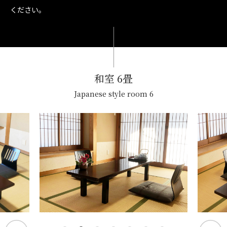
ください。
和室 6畳
Japanese style room 6