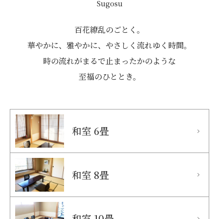
Sugosu
百花繚乱のごとく。
華やかに、雅やかに、やさしく流れゆく時間。
時の流れがまるで止まったかのような
至福のひととき。
和室 6畳
和室 8畳
和室 10畳