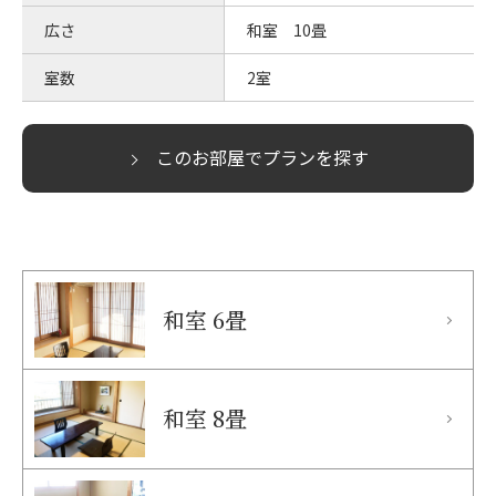
広さ
和室 10畳
室数
2室
このお部屋でプランを探す
和室 6畳
和室 8畳