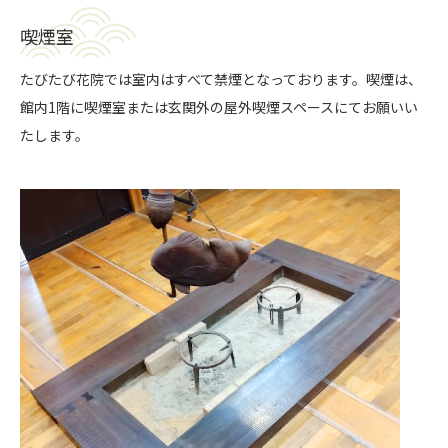
喫煙室
たびたび花院では室内はすべて禁煙となっております。喫煙は、
館内1階に喫煙室または玄関外の屋外喫煙スペースにてお願いい
たします。