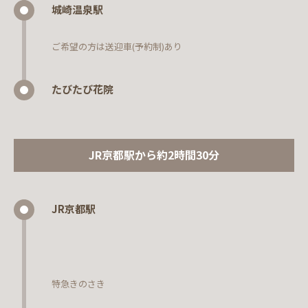
城崎温泉駅
ご希望の方は送迎車(予約制)あり
たびたび花院
JR京都駅から約2時間30分
JR京都駅
特急きのさき