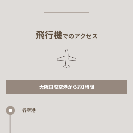
飛行機
でのアクセス
大阪国際空港から約1時間
各空港