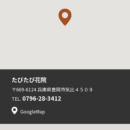
たびたび花院
〒669-6124 兵庫県豊岡市気比４５０９
0796-28-3412
TEL.
GoogleMap