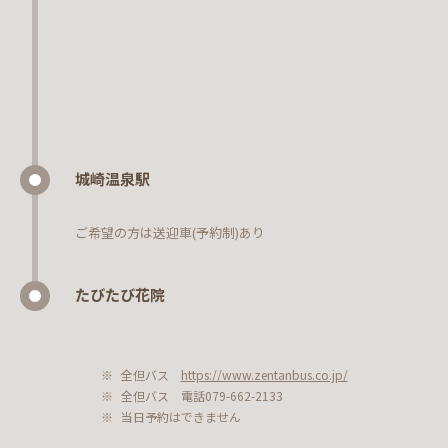
城崎温泉駅
ご希望の方は送迎車(予約制)あり
たびたび花院
全但バス
https://www.zentanbus.co.jp/
全但バス 電話079-662-2133
当日予約はできません