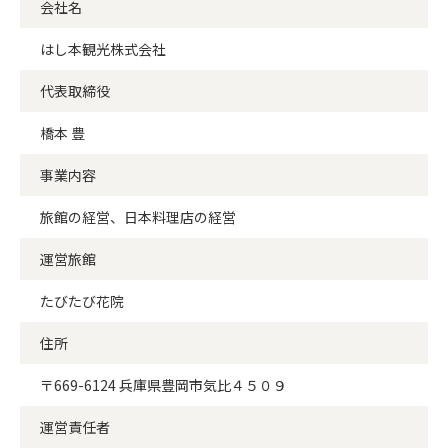
会社名
はし本観光株式会社
代表取締役
橋本 豊
事業内容
旅館の経営、日本料理店の経営
運営旅館
たびたび花院
住所
〒669-6124 兵庫県豊岡市気比４５０９
運営責任者