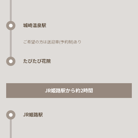
城崎温泉駅
ご希望の方は送迎車(予約制)あり
たびたび花院
JR姫路駅から約2時間
JR姫路駅