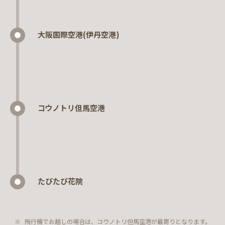
大阪国際空港(伊丹空港)
コウノトリ但馬空港
たびたび花院
飛行機でお越しの場合は、コウノトリ但馬空港が最寄りとなります。