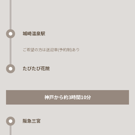
城崎温泉駅
ご希望の方は送迎車(予約制)あり
たびたび花院
神戸から約3時間10分
阪急三宮