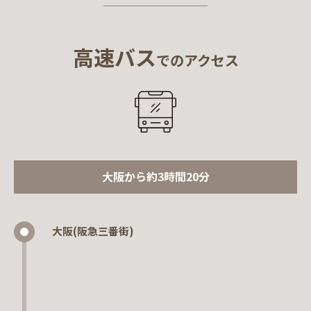
高速バス
でのアクセス
大阪から約3時間20分
大阪(阪急三番街)